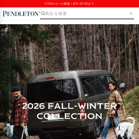
FINALセール開催！8/9 23:59まで
SKIP>