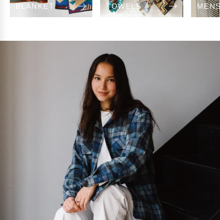
BLANKET
TOWELS
MEN