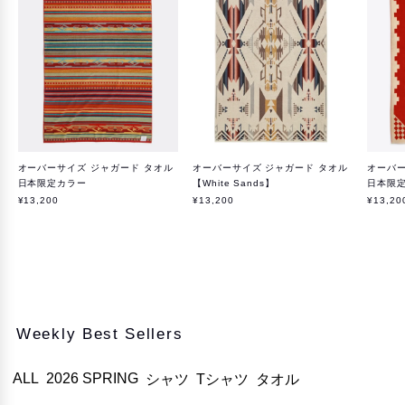
オーバーサイズ ジャガード タオル
オーバーサイズ ジャガード タオル
オーバー
日本限定カラー
【White Sands】
日本限
¥13,200
¥13,200
¥13,20
Weekly Best Sellers
ALL
2026 SPRING
シャツ
Tシャツ
タオル