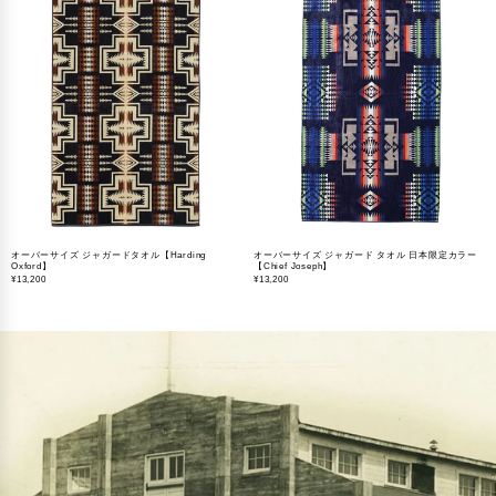
オーバーサイズ ジャガードタオル【Harding
オーバーサイズ ジャガード タオル 日本限定カラー
Oxford】
【Chief Joseph】
¥
13,200
¥
13,200