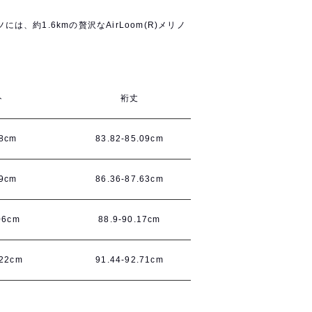
は、約1.6kmの贅沢なAirLoom(R)メリノ
ト
裄丈
28cm
83.82-85.09cm
.9cm
86.36-87.63cm
06cm
88.9-90.17cm
.22cm
91.44-92.71cm