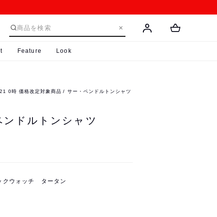
t
Feature
Look
8/21 0時 価格改定対象商品
サー・ペンドルトンシャツ
ペンドルトンシャツ
ックウォッチ タータン