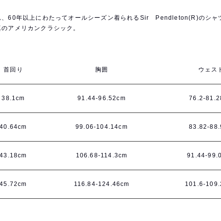
年以上にわたってオールシーズン着られるSir Pendleton(R)のシャツに
真のアメリカンクラシック。
首回り
胸囲
ウェス
38.1cm
91.44-96.52cm
76.2-81.
40.64cm
99.06-104.14cm
83.82-88
43.18cm
106.68-114.3cm
91.44-99.
45.72cm
116.84-124.46cm
101.6-109