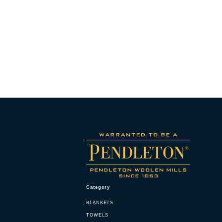
Category
BLANKETS
TOWELS