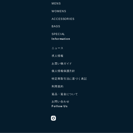
MENS
WOMENS
ACCESSORIES
BAGS
SPECIAL
Information
ニュース
求人情報
お買い物ガイド
個人情報保護方針
特定商取引法に基づく表記
利用規約
返品・返金について
お問い合わせ
Follow Us
Instagram