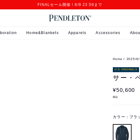
FINALセール開催！8/9 23:59まで
boration
Home&Blankets
Apparels
Accessories
Abou
Home
2025/
U.S. ORIGINALS
サー・
¥50,600
税込
カラー：
ブラ