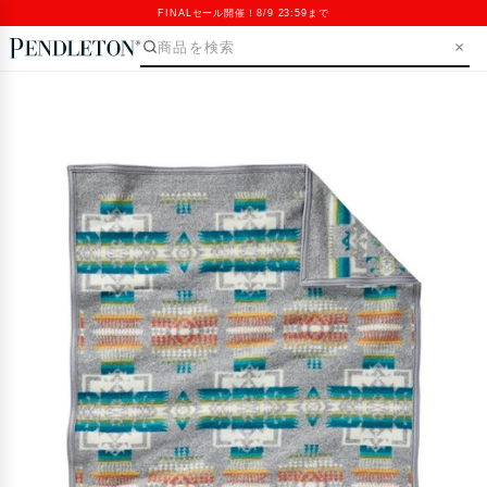
FINALセール開催！8/9 23:59まで
SKIP>
Open
media