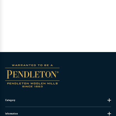
Category
Information