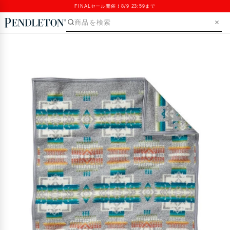
FINALセール開催！8/9 23:59まで
SKIP>
Open
media