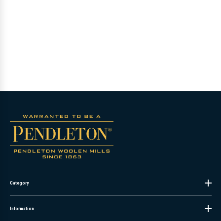
Category
Information