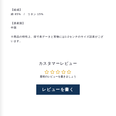
【組成】
綿 85% / リネン 15%
【原産国】
中国
※商品の特性上、採寸表データと実物には1-2センチのサイズ誤差がござ
います。
カスタマーレビュー
最初のレビューを書きましょう
レビューを書く