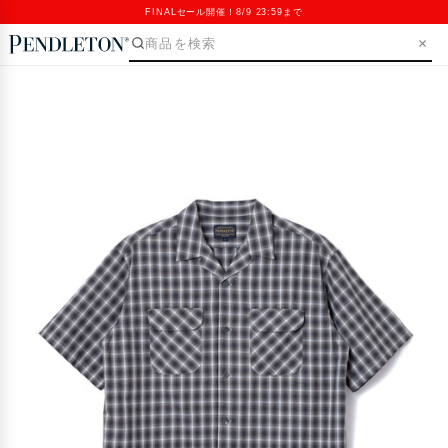
FINALセール開催！8/9 23:59まで
SKIP>
Open
media