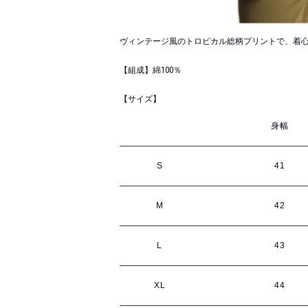
ヴィンテージ風のトロピカル総柄プリントで、着
【組成】綿100％
【サイズ】
身幅
S
41
M
42
L
43
XL
44