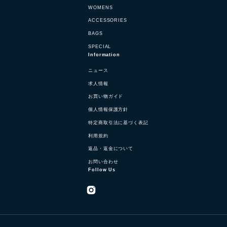
WOMENS
ACCESSORIES
BAGS
SPECIAL
Information
ニュース
求人情報
お買い物ガイド
個人情報保護方針
特定商取引法に基づく表記
利用規約
返品・返金について
お問い合わせ
Follow Us
Instagram