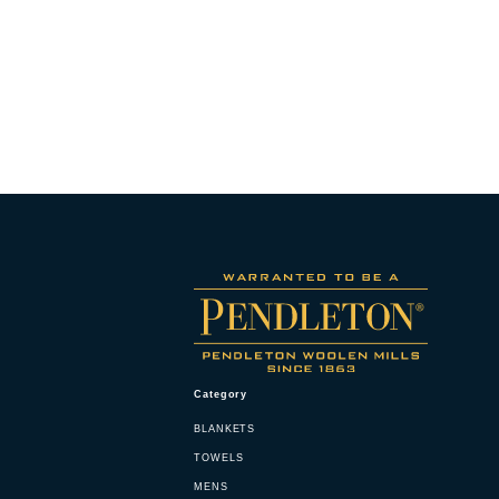
Category
BLANKETS
TOWELS
MENS