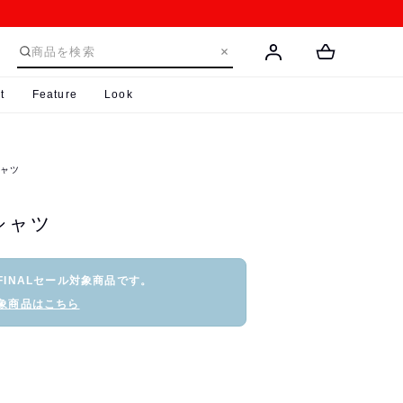
t
Feature
Look
シャツ
シャツ
FINALセール対象商品です。
象商品はこちら