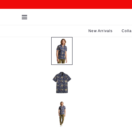
SKIP>
New Arrivals
Colla