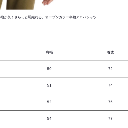
心地が良くさらっと羽織れる、オープンカラー半袖アロハシャツ
肩幅
着丈
50
72
51
74
52
76
54
77