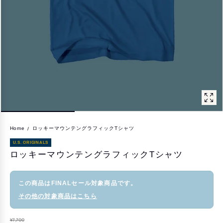
Home
ロッキーマウンテングラフィックTシャツ
U.S. ORIGINALS
ロッキーマウンテングラフィックTシャツ
この商品はFINALセール対象商品です。
その他の対象商品はこちら
¥7,700