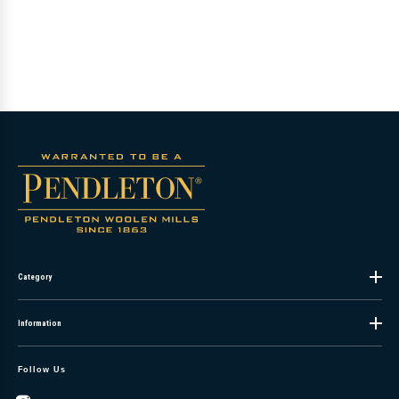
Category
Information
Follow Us