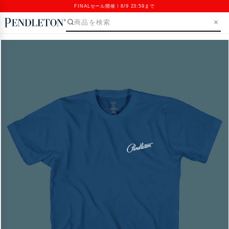
FINALセール開催！8/9 23:59まで
SKIP>
Open
media