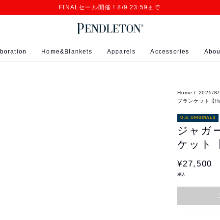
FINALセール開催！8/9 23:59まで
boration
Home&Blankets
Apparels
Accessories
Abou
Home
2025/
ブランケット【Hard
U.S. ORIGINALS
ジャガ
ケット【H
¥27,500
税込