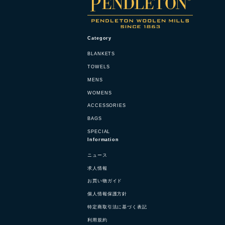
Category
BLANKETS
TOWELS
MENS
WOMENS
ACCESSORIES
BAGS
SPECIAL
Information
ニュース
求人情報
お買い物ガイド
個人情報保護方針
特定商取引法に基づく表記
利用規約