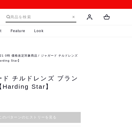
t
Feature
Look
8/21 0時 価格改定対象商品
ジャガード チルドレンズ
ing Star】
ード チルドレンズ ブラン
arding Star】
このパターンのヒストリーを見る