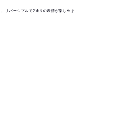
ト。リバーシブルで2通りの表情が楽しめま