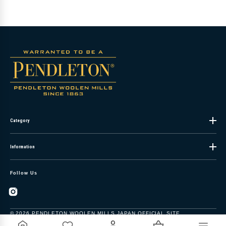
Category
Information
Follow Us
Instagram
© 2026
PENDLETON WOOLEN MILLS JAPAN OFFICIAL SITE
,