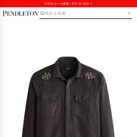
FINALセール開催！8/9 23:59まで
SKIP>
Open
media