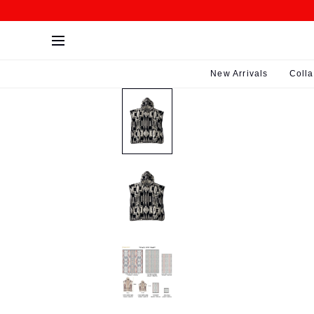
SKIP>
New Arrivals
Colla