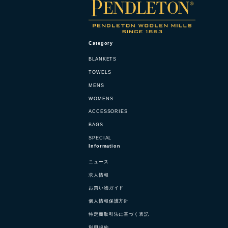
Category
BLANKETS
TOWELS
MENS
WOMENS
ACCESSORIES
BAGS
SPECIAL
Information
ニュース
求人情報
お買い物ガイド
個人情報保護方針
特定商取引法に基づく表記
利用規約