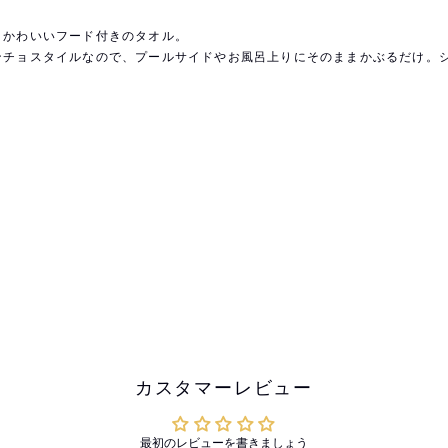
、かわいいフード付きのタオル。
ンチョスタイルなので、プールサイドやお風呂上りにそのままかぶるだけ。
カスタマーレビュー
最初のレビューを書きましょう