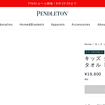
FINALセール開催！8/9 23:59まで
boration
Home&Blankets
Apparels
Accessories
Abou
Home
キッズ 
U.S. ORIGINALS
キッズ
タオル【H
¥19,800
税込