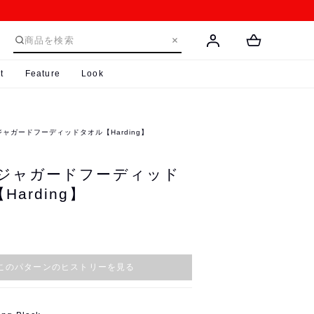
t
Feature
Look
ジャガードフーディッドタオル【Harding】
 ジャガードフーディッド
arding】
このパターンのヒストリーを見る