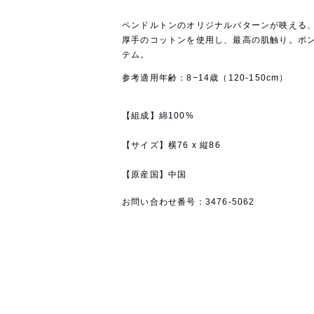
ペンドルトンのオリジナルパターンが映える
厚手のコットンを使用し、最高の肌触り。ポ
テム。
参考適用年齢：8−14歳（120-150cm）
【組成】綿100%
【サイズ】横76 x
縦86
【原産国】中国
お問い合わせ番号：3476-5062